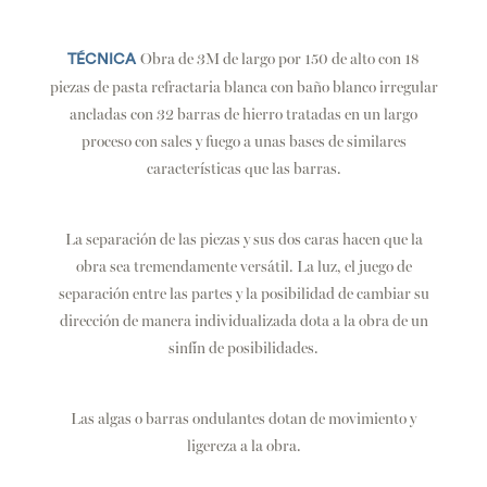
Obra de 3M de largo por 150 de alto con 18
TÉCNICA
piezas de pasta refractaria blanca con baño blanco irregular
ancladas con 32 barras de hierro tratadas en un largo
proceso con sales y fuego a unas bases de similares
características que las barras.
La separación de las piezas y sus dos caras hacen que la
obra sea tremendamente versátil. La luz, el juego de
separación entre las partes y la posibilidad de cambiar su
dirección de manera individualizada dota a la obra de un
sinfín de posibilidades.
Las algas o barras ondulantes dotan de movimiento y
ligereza a la obra.