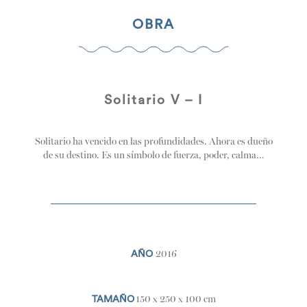
OBRA
Solitario V – I
Solitario ha vencido en las profundidades. Ahora es dueño
de su destino. Es un símbolo de fuerza, poder, calma…
2016
AÑO
150 x 250 x 100 cm
TAMAÑO