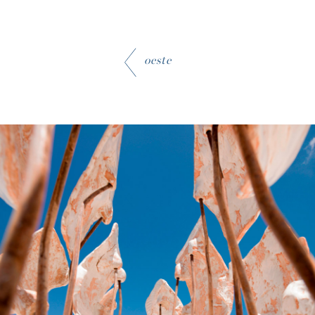
oeste